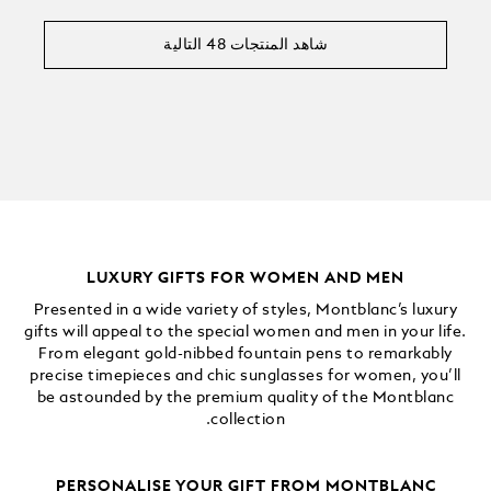
شاهد المنتجات 48 التالية
LUXURY GIFTS FOR WOMEN AND MEN
Presented in a wide variety of styles, Montblanc’s luxury
gifts will appeal to the special women and men in your life.
From elegant gold-nibbed fountain pens to remarkably
precise timepieces and chic sunglasses for women, you’ll
be astounded by the premium quality of the Montblanc
collection.
PERSONALISE YOUR GIFT FROM MONTBLANC