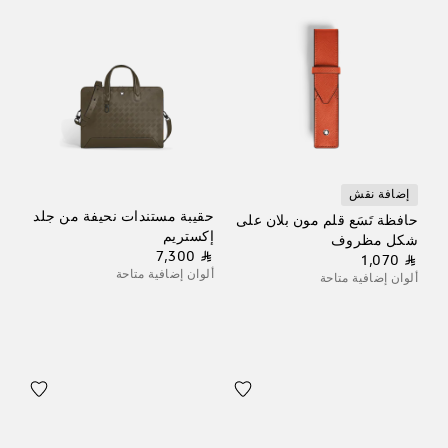
إضافة نقش
حقيبة مستندات نحيفة من جلد
حافظة تَسَع قلم مون بلان على
إكستريم
شكل مظروف
⃁ 7,300
⃁ 1,070
ألوان إضافية متاحة
ألوان إضافية متاحة