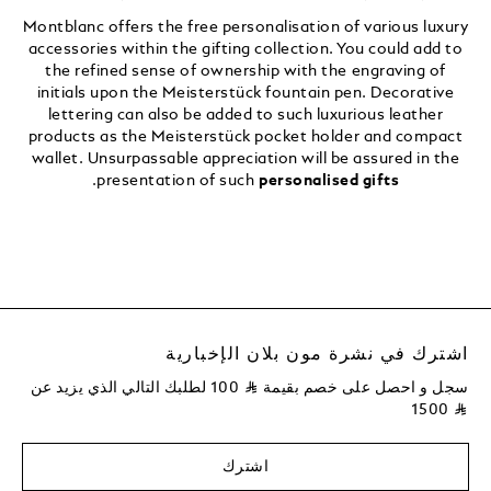
Montblanc offers the free personalisation of various luxury
accessories within the gifting collection. You could add to
the refined sense of ownership with the engraving of
initials upon the Meisterstück fountain pen. Decorative
lettering can also be added to such luxurious leather
products as the Meisterstück pocket holder and compact
wallet. Unsurpassable appreciation will be assured in the
.
presentation of such
personalised gifts
اشترك في نشرة مون بلان الإخبارية
سجل و احصل على خصم بقيمة
⃁
100
لطلبك التالي الذي يزيد عن
1500
⃁
اشترك