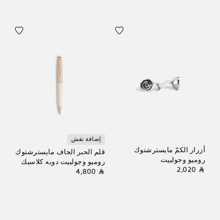
إضافة نقش
أزرار الكمّ مايسترشتوك
قلم الحبر الجاف مايسترشتوك
روميو وجولييت
روميو وجولييت دويه كلاسيك
⃁ 2,020
⃁ 4,800