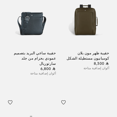
حقيبة ظهر مون بلان
حقيبة ساعي البريد بتصميم
كومبانيون مستطيلة الشكل
عمودي بحزام من جلد
⃁ 8,300
سارتوريال
ألوان إضافية متاحة
⃁ 6,800
ألوان إضافية متاحة