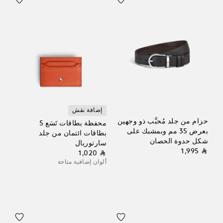
إضافة نقش
حزام من جلد مُحبَّب ذو وجهين
محفظة بطاقات تَسَع 5
بعرض 35 مم وبمشبك على
بطاقات ائتمان من جلد
شكل حدوة الحصان
سارتوريال
⃁ 1,995
⃁ 1,020
ألوان إضافية متاحة