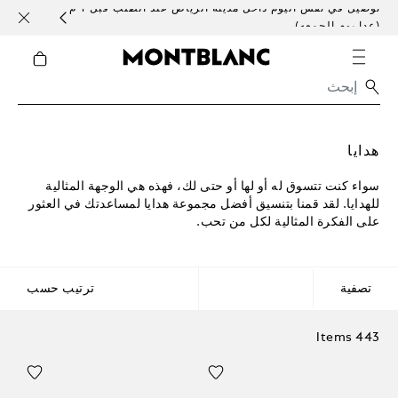
توصيل في نفس اليوم داخل مدينة الرياض عند الطلب قبل 1 م
خدمات 
(عدا يوم الجمعه)
هدايا
سواء كنت تتسوق له أو لها أو حتى لك، فهذه هي الوجهة المثالية
للهدايا. لقد قمنا بتنسيق أفضل مجموعة هدايا لمساعدتك في العثور
على الفكرة المثالية لكل من تحب.
تصفية
ترتيب حسب
443 Items