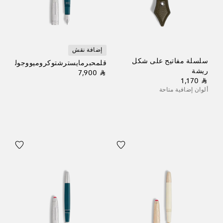
إضافة نقش
سلسلة مفاتيح على شكل
قلمحبرمايسترشتوكروميووجولييتدوي
ريشة
⃁ 7,900
⃁ 1,170
ألوان إضافية متاحة