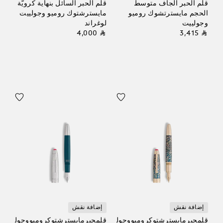
قلم الحبر الجاف متوسط
قلم الحبر السائل بنهاية كرويّة
الحجم مايسترتشوك روميو
مايسترشتوك روميو وجولييت
وجولييت
لوغراند
⃁ 4,000
⃁ 3,415
إضافة نقش
إضافة نقش
قلمحبرمايسترشتوكروميووجولييتسوليتير
قلمحبرمايسترشتوكروميووجولييتدوي