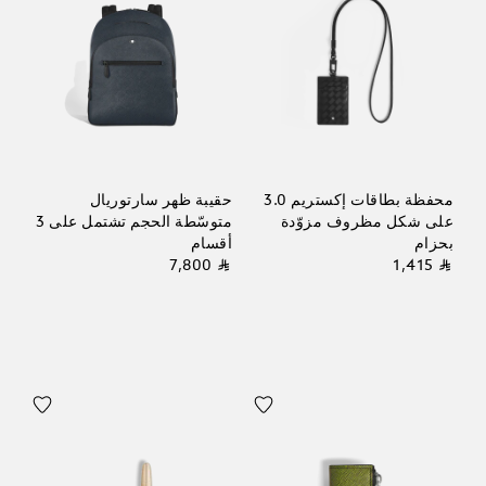
محفظة بطاقات إكستريم 3.0
حقيبة ظهر سارتوريال
على شكل مظروف مزوّدة
متوسّطة الحجم تشتمل على 3
بحزام
أقسام
⃁ 7,800
⃁ 1,415