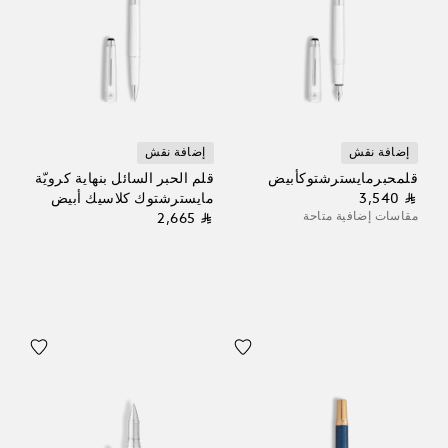
إضافة نقش
إضافة نقش
قلمحبرمايسترشتوكأبيض
قلم الحبر السائل بنهاية كرويّة
⃁ 3,540
مايسترشتوك كلاسيك أبيض
مقاسات إضافية متاحة
⃁ 2,665