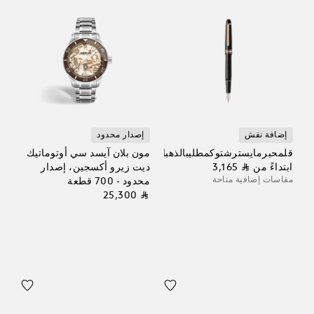
إضافة نقش
إصدار محدود
قلمحبرمايسترشتوكمطليبالذهبالوردي
مون بلان آيسد سي أوتوماتيك
ابتداءً من
⃁ 3,165
ديت زيرو أكسجين، إصدار
مقاسات إضافية متاحة
محدود - 700 قطعة
⃁ 25,300