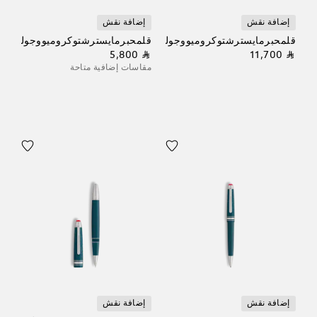
إضافة نقش
إضافة نقش
قلمحبرمايسترشتوكروميووجولييتسوليتير
قلمحبرمايسترشتوكروميووجولييت
⃁ 5,800
⃁ 11,700
مقاسات إضافية متاحة
إضافة نقش
إضافة نقش