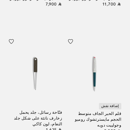
⃁ 7,900
⃁ 11,700
إضافة نقش
فتّاحة رسائل، جلد يحمل
قلم الحبر الجاف متوسط
زخارف ناتئة على شكل جلد
الحجم مايسترتشوك روميو
النعام، لون كاكي
وجولييت دويه