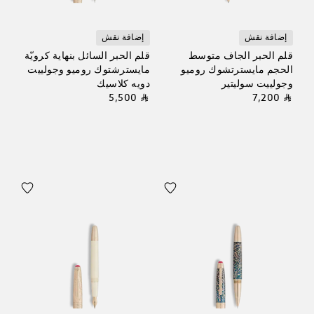
إضافة نقش
إضافة نقش
قلم الحبر الجاف متوسط
قلم الحبر السائل بنهاية كرويّة
الحجم مايسترتشوك روميو
مايسترشتوك روميو وجولييت
وجولييت سوليتير
دويه كلاسيك
⃁ 5,500
⃁ 7,200