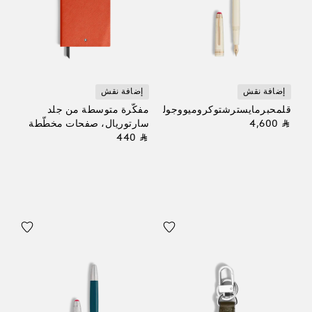
إضافة نقش
إضافة نقش
قلمحبرمايسترشتوكروميووجولييت
مفكّرة متوسطة من جلد
⃁ 4,600
سارتوريال، صفحات مخطّطة
⃁ 440