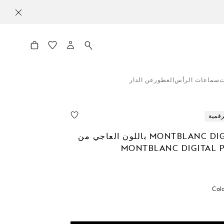
ت
سماعات الرأس
العطور
عن الدار
رقمية
MONTBLANC DIGITAL PEN باللون العاجي من
Col