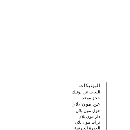
البوتيكات
البحث عن بوتيك
حجز موعد
عن مون بلان
حول مون بلان
دار مون بلان
تراث مون بلان
الخبرة الحرفية