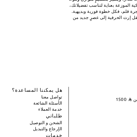
ية الموزعة بعناية لتناسب تفضيلاتك،
ر جرة قلم، فكل خطوة فورية وبديهية.
قاع أفكارك، حيث ينقل إرث الحرفية إلى عصرٍ جديد من
هل يمكننا المساعدة؟
تواصل معنا
عن
⃁
1500
الأسئلة الشائعة
خدمة العملاء
طلباتي
الشحن و التوصيل
الإرجاع والتبديل
خدمات