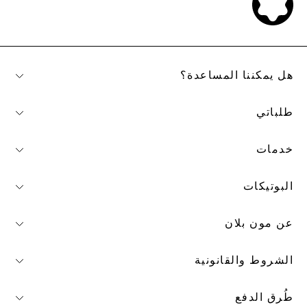
هل يمكننا المساعدة؟
طلباتي
خدمات
البوتيكات
عن مون بلان
الشروط والقانونية
طُرق الدفع