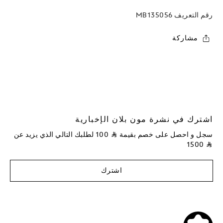
رقم التعريف
MB135056
مشاركة
اشترك في نشرة مون بلان الإخبارية
سجل و احصل على خصم بقيمة
⃁
100
لطلبك التالي الذي يزيد عن
1500
⃁
اشترك