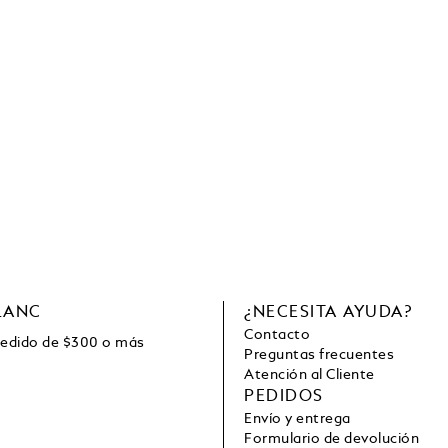
LANC
¿NECESITA AYUDA?
Contacto
pedido de
$
300 o más
Preguntas frecuentes
Atención al Cliente
PEDIDOS
Envío y entrega
Formulario de devolución