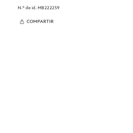
N.º de id.
MB222259
COMPARTIR