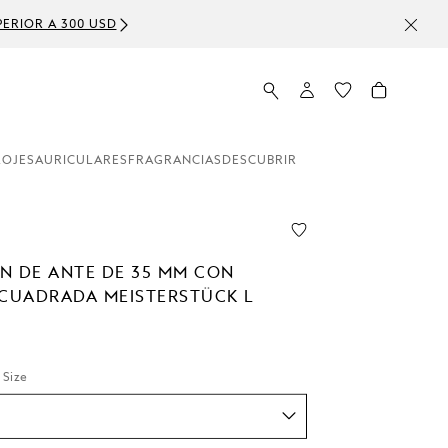
ERIOR A 300 USD
LOJES
AURICULARES
FRAGRANCIAS
DESCUBRIR
N DE ANTE DE 35 MM CON
 CUADRADA MEISTERSTÜCK L
 Size