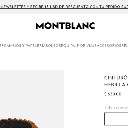
 NEWSLETTER Y RECIBE 15 USD DE DESCUENTO CON TU PEDIDO SUP
RECAMBIOS Y PAPELERÍA
BOLSOS
EQUIPAJE DE VIAJE
ACCESORIOS
RE
CINTURÓ
HEBILLA
$ 630.00
1. Seleccionar
L