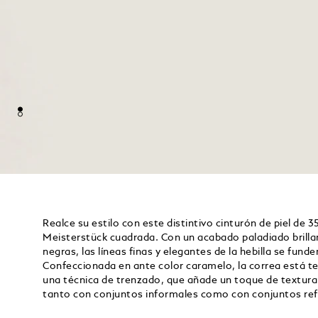
Realce su estilo con este distintivo cinturón de piel de 
Meisterstück cuadrada. Con un acabado paladiado brillan
negras, las líneas finas y elegantes de la hebilla se funde
Confeccionada en ante color caramelo, la correa está 
una técnica de trenzado, que añade un toque de textura
tanto con conjuntos informales como con conjuntos ref