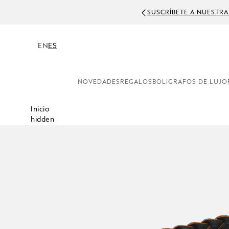
SUSCRÍBETE A NUESTRA
EN
ES
NOVEDADES
REGALOS
BOLIGRAFOS DE LUJO
Inicio
hidden