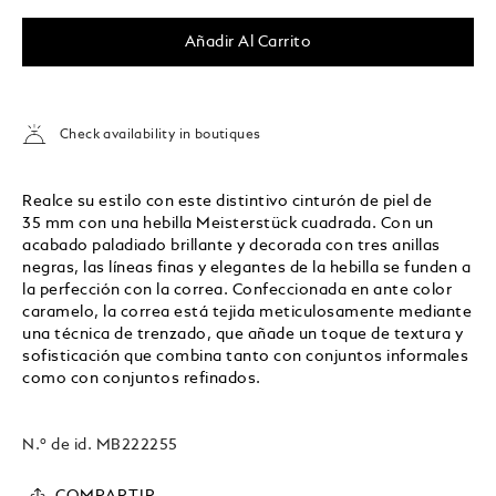
Añadir Al Carrito
Check availability in boutiques
Realce su estilo con este distintivo cinturón de piel de
35 mm con una hebilla Meisterstück cuadrada. Con un
acabado paladiado brillante y decorada con tres anillas
negras, las líneas finas y elegantes de la hebilla se funden a
la perfección con la correa. Confeccionada en ante color
caramelo, la correa está tejida meticulosamente mediante
una técnica de trenzado, que añade un toque de textura y
sofisticación que combina tanto con conjuntos informales
como con conjuntos refinados.
N.º de id.
MB222255
COMPARTIR