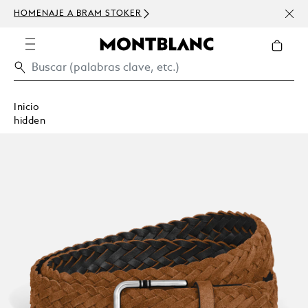
HOMENAJE A BRAM STOKER
USD 
300 
Inicio
hidden