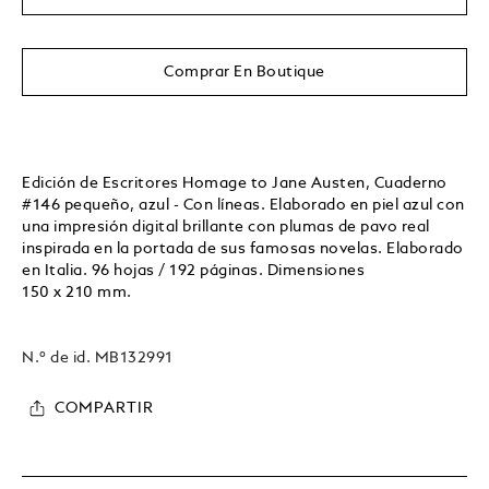
Comprar En Boutique
Edición de Escritores Homage to Jane Austen, Cuaderno
#146 pequeño, azul - Con líneas. Elaborado en piel azul con
una impresión digital brillante con plumas de pavo real
inspirada en la portada de sus famosas novelas. Elaborado
en Italia. 96 hojas / 192 páginas. Dimensiones
150 x 210 mm.
N.º de id.
MB132991
COMPARTIR