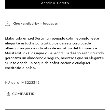
Añadir Al Carrito
Check availability in boutiques
Elaborado en piel Sartorial repujada color leonado, este
elegante estuche para artículos de escritura puede
albergar un par de artículos de escritura del tamaño de
Meisterstück Classique o LeGrand. Su diseño estructurado
garantiza un almacenaje seguro, mientras que su elegante
silueta añade un toque de sofisticación a cualquier
escritorio o bolso.
N.º de id.
MB222342
COMPARTIR