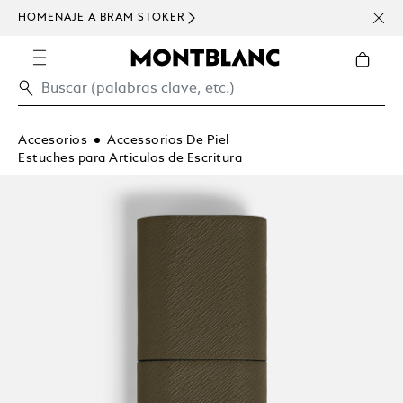
HOMENAJE A BRAM STOKER
USD 
300 
Accesorios
Accessorios De Piel
Estuches para Articulos de Escritura