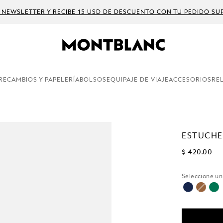
 NEWSLETTER Y RECIBE 15 USD DE DESCUENTO CON TU PEDIDO SUP
RECAMBIOS Y PAPELERÍA
BOLSOS
EQUIPAJE DE VIAJE
ACCESORIOS
RE
ESTUCHE
$ 420.00
Seleccione u
selecciona