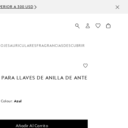
ERIOR A 300 USD
LOJES
AURICULARES
FRAGRANCIAS
DESCUBRIR
 PARA LLAVES DE ANILLA DE ANTE
n
Colour:
Azul
do
Añadir Al Carrito