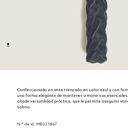
Confeccionado en ante trenzado en color azul y con forma
una forma elegante de mantener a mano sus esenciales. 
añade versatilidad práctica, que le permite asegurar vari
sobria.
N.º de id.
MB221867