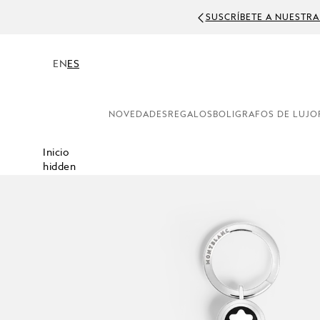
SUSCRÍBETE A NUESTRA
EN
ES
NOVEDADES
REGALOS
BOLIGRAFOS DE LUJO
Inicio
hidden