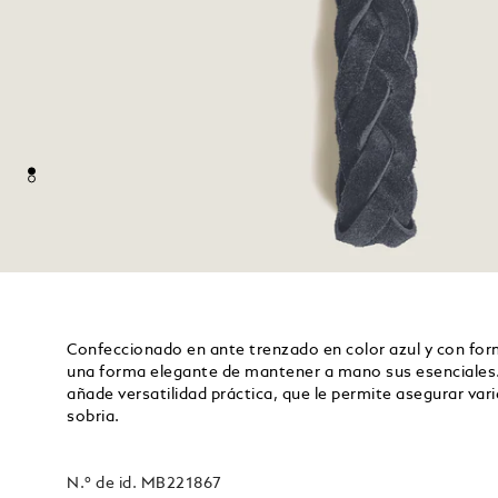
Confeccionado en ante trenzado en color azul y con forma
una forma elegante de mantener a mano sus esenciales. 
añade versatilidad práctica, que le permite asegurar vari
sobria.
N.º de id.
MB221867