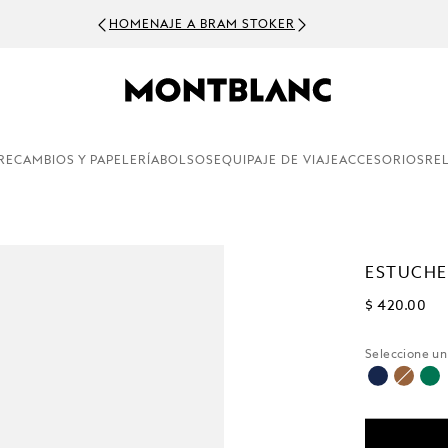
HOMENAJE A BRAM STOKER
RECAMBIOS Y PAPELERÍA
BOLSOS
EQUIPAJE DE VIAJE
ACCESORIOS
RE
ESTUCHE
$ 420.00
Seleccione u
selecciona