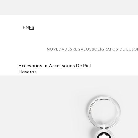
EN
ES
NOVEDADES
REGALOS
BOLIGRAFOS DE LUJO
Accesorios
Accessorios De Piel
Llaveros