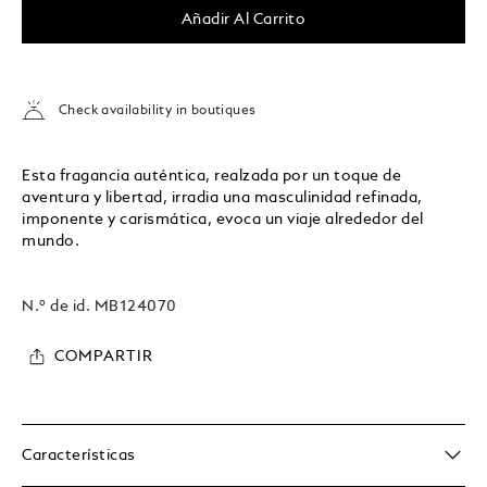
Añadir Al Carrito
Check availability in boutiques
Esta fragancia auténtica, realzada por un toque de
aventura y libertad, irradia una masculinidad refinada,
imponente y carismática, evoca un viaje alrededor del
mundo.
N.º de id.
MB124070
COMPARTIR
Características