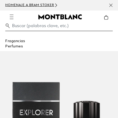
HOMENAJE A BRAM STOKER
USD 
300 
Fragancias
Perfumes