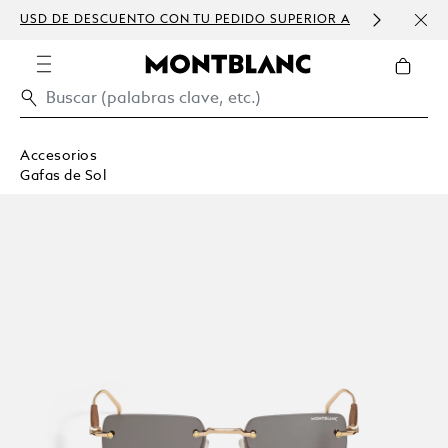
USD DE DESCUENTO CON TU PEDIDO SUPERIOR A
PERS
300 USD
Accesorios
Gafas de Sol