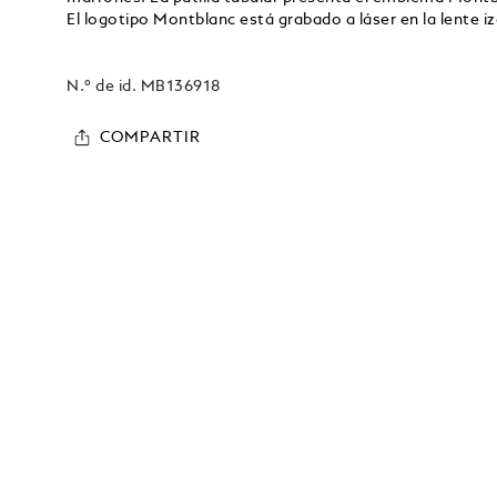
El logotipo Montblanc está grabado a láser en la lente iz
N.º de id.
MB136918
COMPARTIR