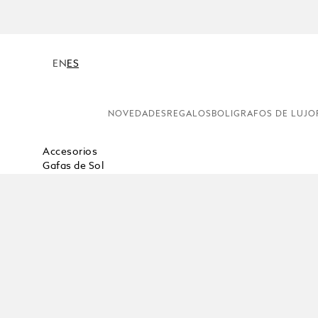
EN
ES
NOVEDADES
REGALOS
BOLIGRAFOS DE LUJO
Accesorios
Gafas de Sol