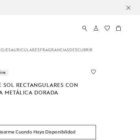
LOJES
AURICULARES
FRAGRANCIAS
DESCUBRIR
ine
E SOL RECTANGULARES CON
 METÁLICA DORADA
isarme Cuando Haya Disponibilidad