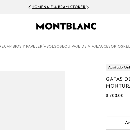
HOMENAJE A BRAM STOKER
RECAMBIOS Y PAPELERÍA
BOLSOS
EQUIPAJE DE VIAJE
ACCESORIOS
RE
Agotado Onl
GAFAS D
MONTURA
$ 700.00
Av