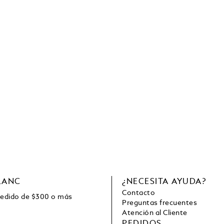
LANC
¿NECESITA AYUDA?
Contacto
pedido de
$
300 o más
Preguntas frecuentes
Atención al Cliente