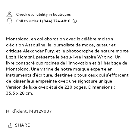
Check availability in boutiques
Call to order
1 (844) 774-4810
Montblanc, en collaboration avec la célèbre maison
d'édition Assouline, le journaliste de mode, auteur et
critique Alexander Fury, et le photographe de nature morte
Laziz Hamani, présente le beau-livre Inspire Writing. Un
livre consacré aux racines de l’innovation et à l’héritage de
Montblanc. Une vitrine de notre marque experte en
instruments d'écriture, destinée à tous ceux qui s'efforcent
de laisser leur empreinte avec une signature unique.
Version de luxe avec étui de 220 pages. Dimensions :
35,5 x 28 cm.
N° d’ident.
MB129007
SHARE