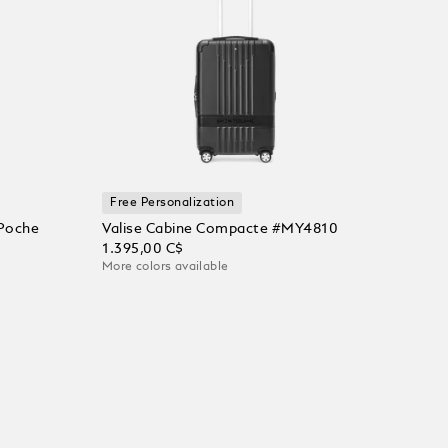
Free Personalization
 Poche
Valise Cabine Compacte #MY4810
1.395,00 C$
More colors available
Ajouter au panier