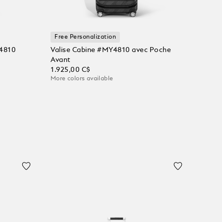
Free Personalization
Y4810
Valise Cabine #MY4810 avec Poche
Avant
1.925,00 C$
More colors available
Ajouter au panier