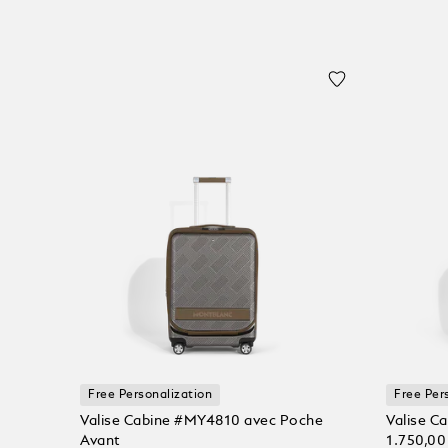
Free Personalization
Free Per
Valise Cabine #MY4810 avec Poche
Valise C
Avant
1.750,00