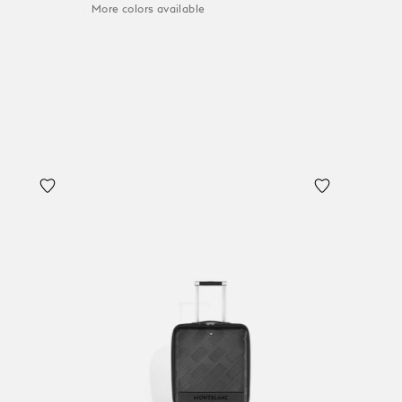
More colors available
Ajouter au panier