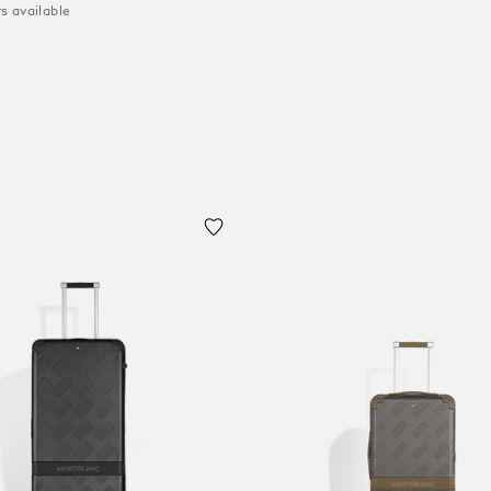
s available
r au panier
Ajouter au panier