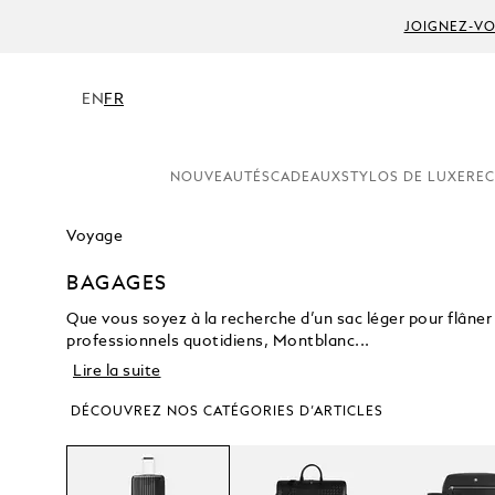
JOIGNEZ-VO
EN
FR
NOUVEAUTÉS
CADEAUX
STYLOS DE LUXE
REC
Voyage
BAGAGES
Que vous soyez à la recherche d’un sac léger pour flâner
professionnels quotidiens, Montblanc...
Lire la suite
DÉCOUVREZ NOS CATÉGORIES D’ARTICLES