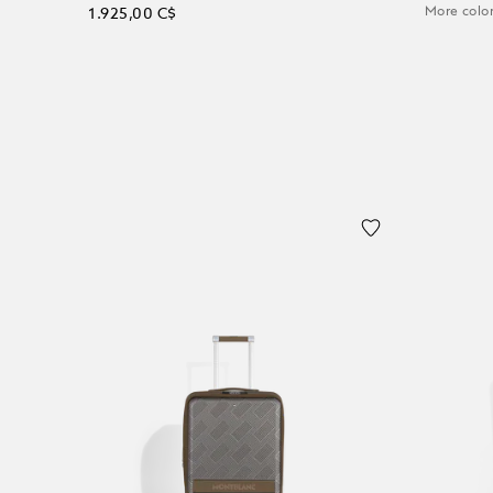
More color
1.925,00 C$
Ajoute
Ajouter au panier