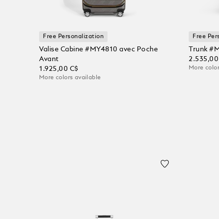
Free Personalization
Free Per
Valise Cabine #MY4810 avec Poche
Trunk #
Avant
2.535,00
More color
1.925,00 C$
More colors available
Ajoute
Ajouter au panier