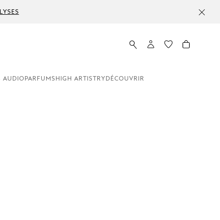
LYSES
 AUDIO
PARFUMS
HIGH ARTISTRY
DÉCOUVRIR