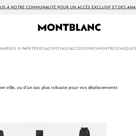
US À NOTRE COMMUNAUTÉ POUR UN ACCÈS EXCLUSIF ET DES ANA
HARGES & PAPETERIE
SACS
VOYAGE
ACCESSOIRES
MONTRES
CASQUES
 en ville, ou d’un sac plus robuste pour vos déplacements