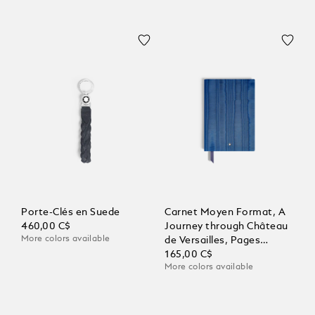
Porte-Clés en Suede
Carnet Moyen Format, A
460,00 C$
Journey through Château
More colors available
de Versailles, Pages
Lignées
165,00 C$
More colors available