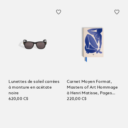
Lunettes de soleil carrées
Carnet Moyen Format,
à monture en acétate
Masters of Art Hommage
noire
à Henri Matisse, Pages
620,00 C$
Lignées
220,00 C$