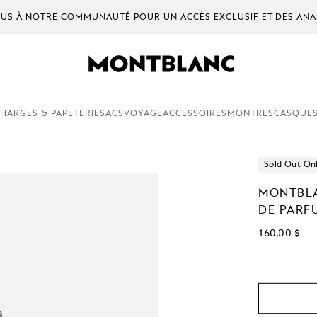
US À NOTRE COMMUNAUTÉ POUR UN ACCÈS EXCLUSIF ET DES ANA
HARGES & PAPETERIE
SACS
VOYAGE
ACCESSOIRES
MONTRES
CASQUES
Sold Out On
MONTBLA
DE PARF
160,00 $