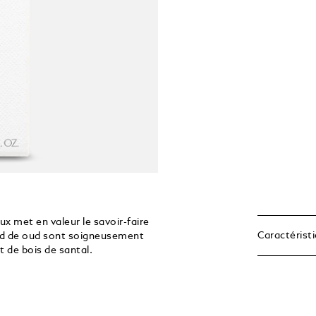
x met en valeur le savoir-faire
Caractérist
ord de oud sont soigneusement
 de bois de santal.