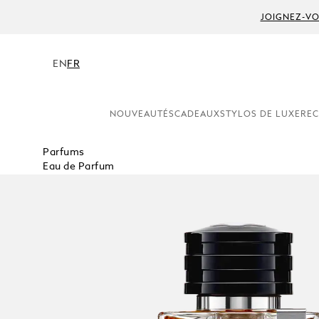
JOIGNEZ-VO
EN
FR
NOUVEAUTÉS
CADEAUX
STYLOS DE LUXE
REC
Parfums
Eau de Parfum