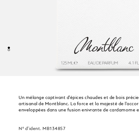
Un mélange captivant d'épices chaudes et de bois précieu
artisanal de Montblanc. La force et la majesté de l'acc
enveloppées dans une fusion enivrante de cardamome et
N° d’ident.
MB134857