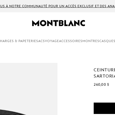
US À NOTRE COMMUNAUTÉ POUR UN ACCÈS EXCLUSIF ET DES ANA
HARGES & PAPETERIE
SACS
VOYAGE
ACCESSOIRES
MONTRES
CASQUES
CEINTURE
SARTORI
260,00 $