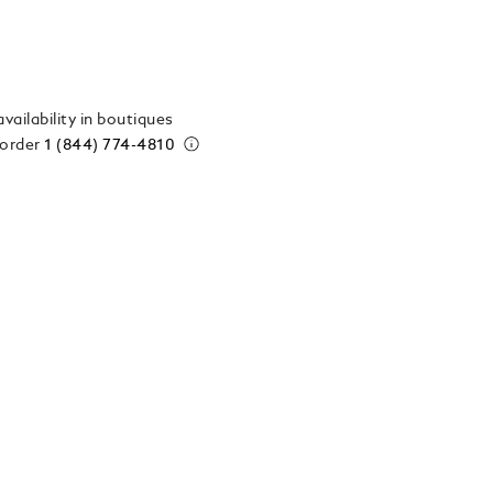
vailability in boutiques
 order
1 (844) 774-4810