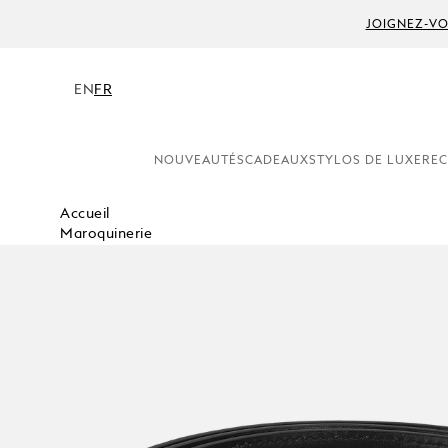
JOIGNEZ-VO
EN
FR
NOUVEAUTÉS
CADEAUX
STYLOS DE LUXE
REC
Accueil
Maroquinerie