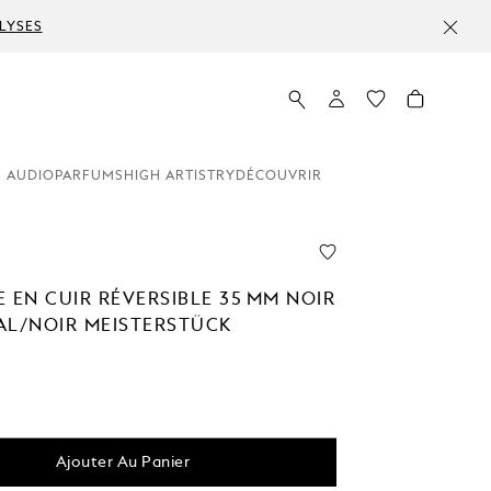
LYSES
 AUDIO
PARFUMS
HIGH ARTISTRY
DÉCOUVRIR
 EN CUIR RÉVERSIBLE 35 MM NOIR
AL/NOIR MEISTERSTÜCK
Ajouter Au Panier