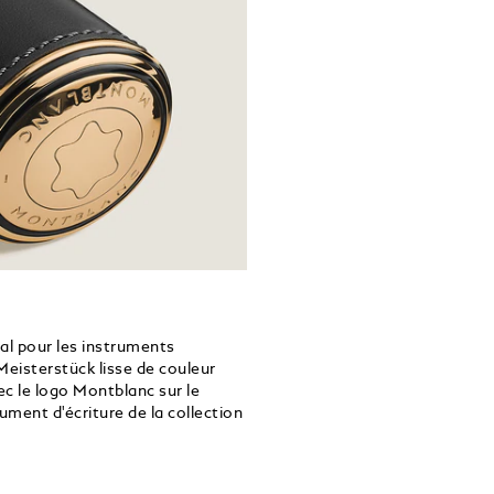
éal pour les instruments
 Meisterstück lisse de couleur
ec le logo Montblanc sur le
rument d'écriture de la collection