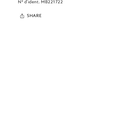
N° d’ident.
MB221722
SHARE