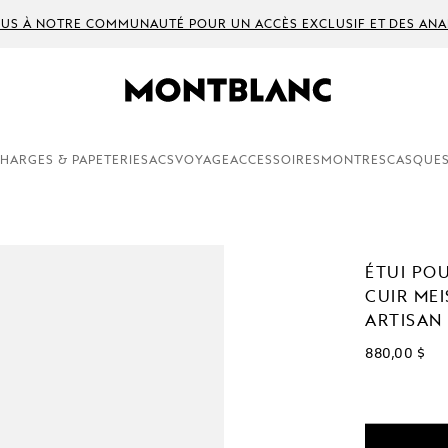
US À NOTRE COMMUNAUTÉ POUR UN ACCÈS EXCLUSIF ET DES ANA
HARGES & PAPETERIE
SACS
VOYAGE
ACCESSOIRES
MONTRES
CASQUES
ÉTUI PO
CUIR ME
ARTISAN
880,00 $