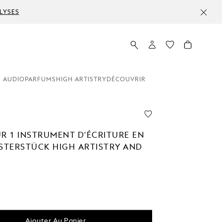
LYSES
 AUDIO
PARFUMS
HIGH ARTISTRY
DÉCOUVRIR
UR 1 INSTRUMENT D'ÉCRITURE EN
ISTERSTÜCK HIGH ARTISTRY AND
Ajouter Au Panier