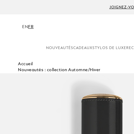
JOIGNEZ-VO
EN
FR
NOUVEAUTÉS
CADEAUX
STYLOS DE LUXE
REC
Accueil
Nouveautés : collection Automne/Hiver