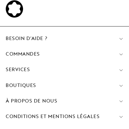
BESOIN D’AIDE ?
COMMANDES
SERVICES
BOUTIQUES
À PROPOS DE NOUS
CONDITIONS ET MENTIONS LÉGALES