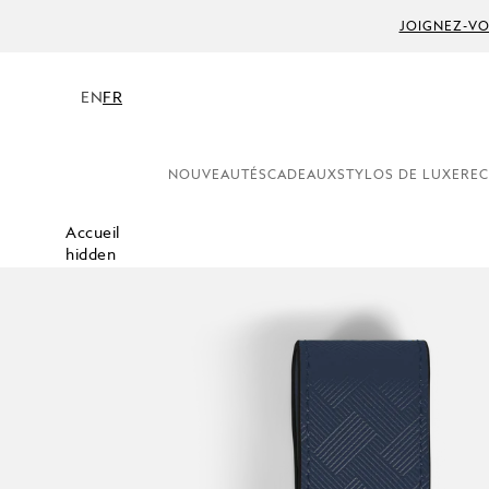
JOIGNEZ-VO
EN
FR
NOUVEAUTÉS
CADEAUX
STYLOS DE LUXE
REC
Accueil
hidden