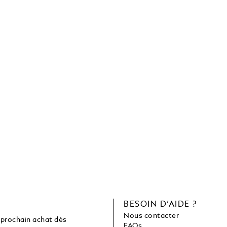
C
BESOIN D’AIDE ?
Nous contacter
 prochain achat dès
FAQs