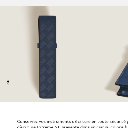
Conservez vos instruments d’écriture en toute sécurité 
d’écriture Extreme 3.0 présenté dans un cuir au coloris 