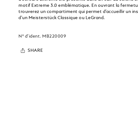
motif Extreme 3.0 emblématique. En ouvrant la fermeture
trouverez un compartiment qui permet d’accueillir un inst
d'un Meisterstück Classique ou LeGrand.
N° d’ident.
MB220009
SHARE