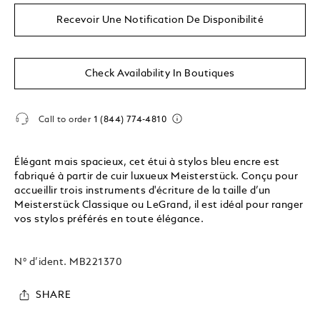
Recevoir Une Notification De Disponibilité
Check Availability In Boutiques
Call to order
1 (844) 774-4810
Élégant mais spacieux, cet étui à stylos bleu encre est
fabriqué à partir de cuir luxueux Meisterstück. Conçu pour
accueillir trois instruments d'écriture de la taille d’un
Meisterstück Classique ou LeGrand, il est idéal pour ranger
vos stylos préférés en toute élégance.
N° d’ident.
MB221370
SHARE