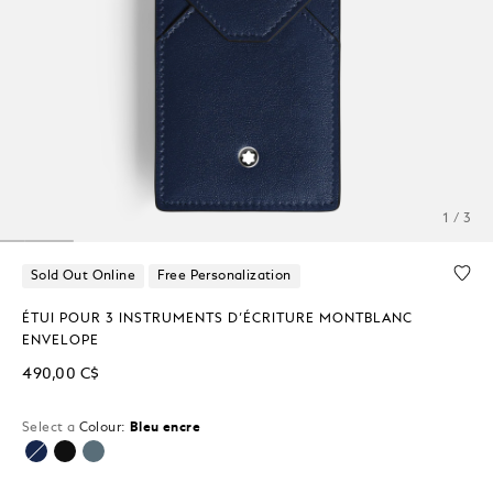
1 / 3
Sold Out Online
Free Personalization
ÉTUI POUR 3 INSTRUMENTS D’ÉCRITURE MONTBLANC
ENVELOPE
490,00 C$
Select a
Colour:
Bleu encre
sélectionné