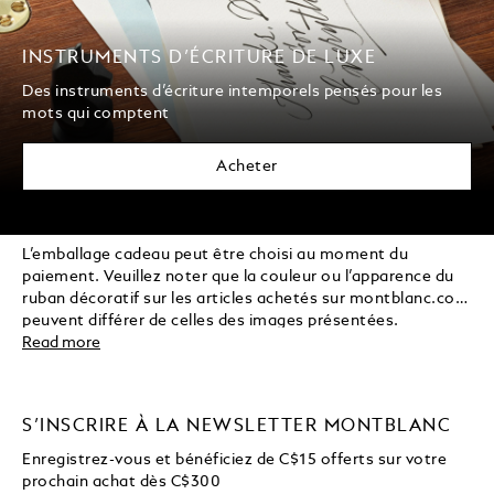
INSTRUMENTS D’ÉCRITURE DE LUXE
Des instruments d’écriture intemporels pensés pour les
mots qui comptent
Acheter
L’emballage cadeau peut être choisi au moment du
paiement. Veuillez noter que la couleur ou l’apparence du
ruban décoratif sur les articles achetés sur montblanc.com
peuvent différer de celles des images présentées.
Read more
S’INSCRIRE À LA NEWSLETTER MONTBLANC
Enregistrez-vous et bénéficiez de C$15 offerts sur votre
prochain achat dès C$300