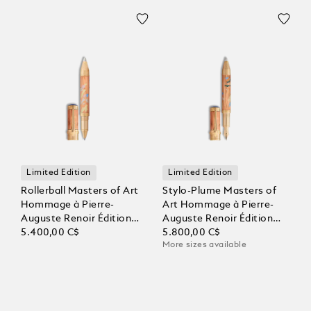
Limited Edition
Limited Edition
Rollerball Masters of Art
Stylo-Plume Masters of
Hommage à Pierre-
Art Hommage à Pierre-
Auguste Renoir Édition
Auguste Renoir Édition
Limitée 4810
5.400,00 C$
Limitée 4810
5.800,00 C$
More sizes available