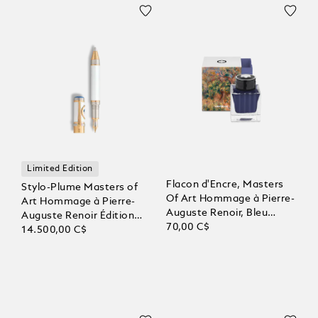
Limited Edition
Flacon d'Encre, Masters
Stylo-Plume Masters of
Of Art Hommage à Pierre-
Art Hommage à Pierre-
Auguste Renoir, Bleu
Auguste Renoir Édition
Outremer, 50 ml
70,00 C$
Limitée 888
14.500,00 C$