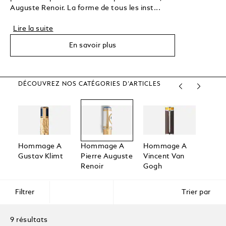
Auguste Renoir. La forme de tous les inst...
Lire la suite
En savoir plus
DÉCOUVREZ NOS CATÉGORIES D’ARTICLES
Hommage A
Hommage A
Hommage A
Homa
Gustav Klimt
Pierre Auguste
Vincent Van
Henri
Renoir
Gogh
Filtrer
Trier par
9 résultats