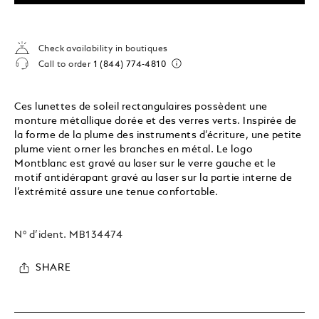
Check availability in boutiques
Call to order
1 (844) 774-4810
Ces lunettes de soleil rectangulaires possèdent une
monture métallique dorée et des verres verts. Inspirée de
la forme de la plume des instruments d’écriture, une petite
plume vient orner les branches en métal. Le logo
Montblanc est gravé au laser sur le verre gauche et le
motif antidérapant gravé au laser sur la partie interne de
l’extrémité assure une tenue confortable.
N° d’ident.
MB134474
SHARE