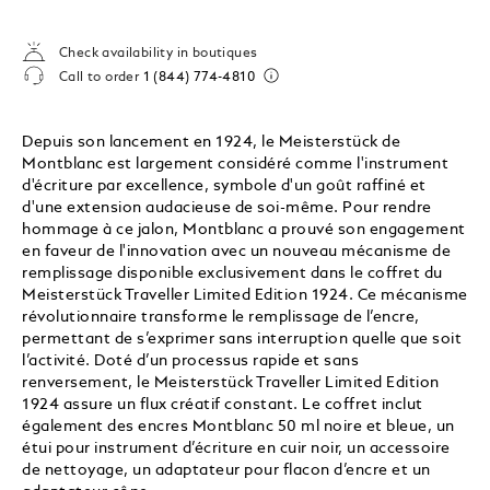
Check availability in boutiques
Call to order
1 (844) 774-4810
Depuis son lancement en 1924, le Meisterstück de
Montblanc est largement considéré comme l'instrument
d'écriture par excellence, symbole d'un goût raffiné et
d'une extension audacieuse de soi-même. Pour rendre
hommage à ce jalon, Montblanc a prouvé son engagement
en faveur de l'innovation avec un nouveau mécanisme de
remplissage disponible exclusivement dans le coffret du
Meisterstück Traveller Limited Edition 1924. Ce mécanisme
révolutionnaire transforme le remplissage de l’encre,
permettant de s’exprimer sans interruption quelle que soit
l’activité. Doté d’un processus rapide et sans
renversement, le Meisterstück Traveller Limited Edition
1924 assure un flux créatif constant. Le coffret inclut
également des encres Montblanc 50 ml noire et bleue, un
étui pour instrument d’écriture en cuir noir, un accessoire
de nettoyage, un adaptateur pour flacon d’encre et un