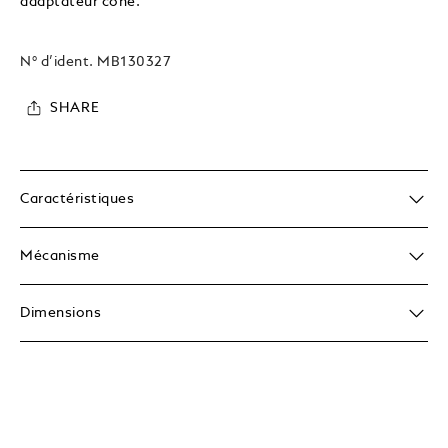
adaptateur cône.
N° d’ident.
MB130327
SHARE
Caractéristiques
Mécanisme
Dimensions