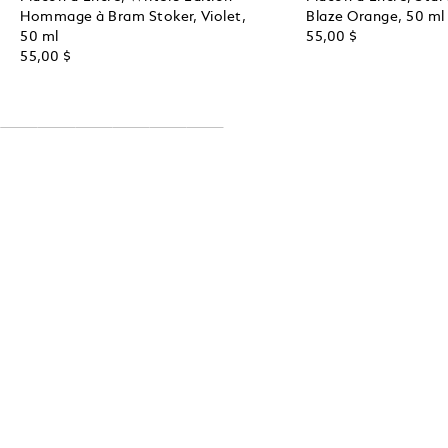
Hommage à Bram Stoker, Violet,
Blaze Orange, 50 ml
50 ml
55,00 $
55,00 $