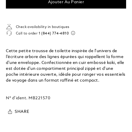
Ajouter Au Panier
Check availability in boutiques
Call to order
1 (844) 774-4810
Cette petite trousse de toilette inspirée de l'univers de
l'écriture arbore des lignes épurées qui rappellent la forme
d'une enveloppe. Confectionnée en cuir embossé kaki, elle
est dotée d'un compartiment principal zippé et d'une
poche intérieure ouverte, idéale pour ranger vos essentiels
de voyage dans un format raffiné et compact.
N° d’ident.
MB221570
SHARE