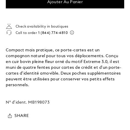
Ajouter Au Panier
Check availability in boutiques
Call to order
1 (844) 774-4810
Compact mais pratique, ce porte-cartes est un
compagnon naturel pour tous vos déplacements. Conçu
en cuir bovin pleine fleur orné du motif Extreme 3.0, il est
muni de quatre fentes pour cartes de crédit et d'un porte-
cartes d’identité amovible. Deux poches supplémentaires
peuvent être utilisées pour conserver vos petits effets
personnels.
N° d’ident.
MB198073
SHARE