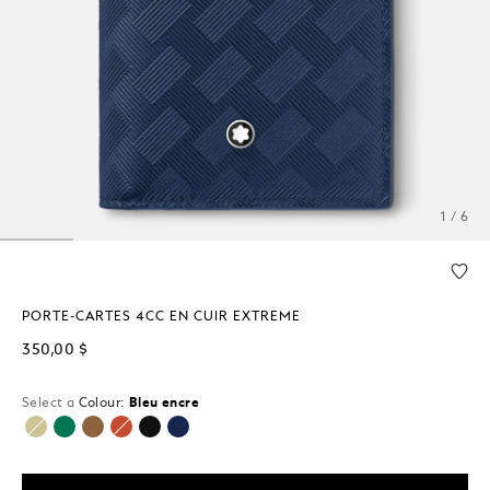
1 / 6
PORTE-CARTES 4CC EN CUIR EXTREME
350,00 $
Select a
Colour:
Bleu encre
sélectionné