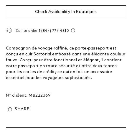
Check Availability In Boutiques
Call to order
1 (844) 774-4810
Compagnon de voyage raffiné, ce porte-passeport est
conçu en cuir Sartorial embossé dans une élégante couleur
fauve. Conçu pour être fonctionnel et élégant, il contient
votre passeport en toute sécurité et offre deux fentes
pour les cartes de crédit, ce qui en fait un accessoire
essentiel pour les voyageurs sophistiqués.
N° d’ident.
MB222369
SHARE