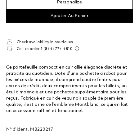
Personalize
Ajouter Au Panier
Check availability in boutiques
Call to order
1 (844) 774-4810
Ce portefeuille compact en cuir allie élégance discrète et
praticité au quotidien. Doté d'une pochette à rabat pour
les pièces de monnaie, il comprend quatre fentes pour
cartes de crédit, deux compartiments pour les billets, un
étui à monnaie et une pochette supplémentaire pour les
reçus. Fabriqué en cuir de veau noir souple de première
qualité, il est orné de l'emblème Montblanc, ce qui en fait
un accessoire raffiné et fonctionnel.
N° d’ident.
MB220217