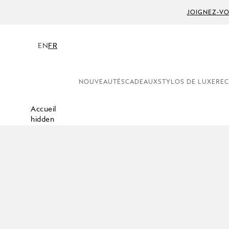
JOIGNEZ-VO
EN
FR
NOUVEAUTÉS
CADEAUX
STYLOS DE LUXE
REC
Accueil
hidden