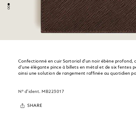
Confectionné en cuir Sartorial d'un noir ébène profond, c
d'une élégante pince à billets en métal et de six fentes p
ainsi une solution de rangement raffinée au quotidien p
N° d’ident.
MB223017
SHARE