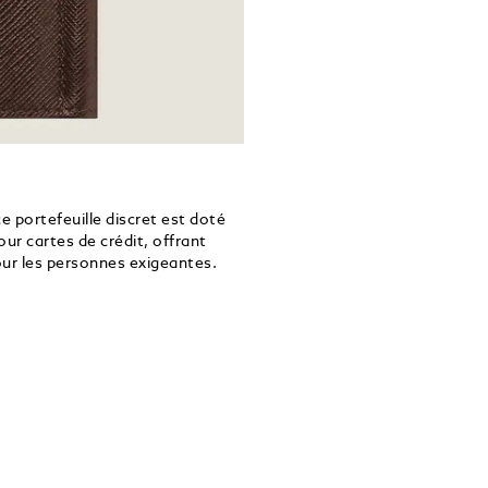
e portefeuille discret est doté
our cartes de crédit, offrant
our les personnes exigeantes.