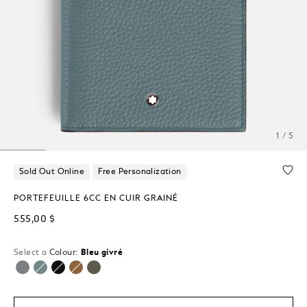
1 / 5
Sold Out Online
Free Personalization
PORTEFEUILLE 6CC EN CUIR GRAINÉ
555,00 $
Select a
Colour:
Bleu givré
sélectionné