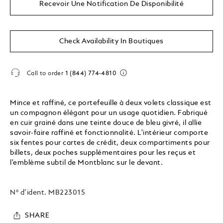
Recevoir Une Notification De Disponibilité
Check Availability In Boutiques
Call to order
1 (844) 774-4810
Mince et raffiné, ce portefeuille à deux volets classique est
un compagnon élégant pour un usage quotidien. Fabriqué
en cuir grainé dans une teinte douce de bleu givré, il allie
savoir-faire raffiné et fonctionnalité. L'intérieur comporte
six fentes pour cartes de crédit, deux compartiments pour
billets, deux poches supplémentaires pour les reçus et
l'emblème subtil de Montblanc sur le devant.
N° d’ident.
MB223015
SHARE