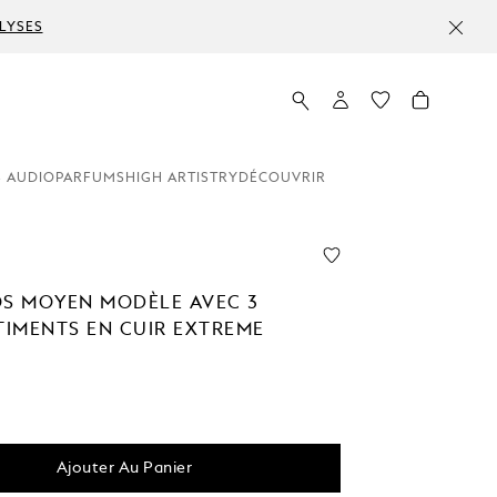
LYSES
 AUDIO
PARFUMS
HIGH ARTISTRY
DÉCOUVRIR
OS MOYEN MODÈLE AVEC 3
IMENTS EN CUIR EXTREME
Ajouter Au Panier