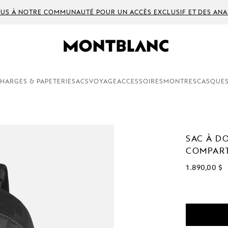
US À NOTRE COMMUNAUTÉ POUR UN ACCÈS EXCLUSIF ET DES ANA
HARGES & PAPETERIE
SACS
VOYAGE
ACCESSOIRES
MONTRES
CASQUES
SAC À D
COMPART
1.890,00 $