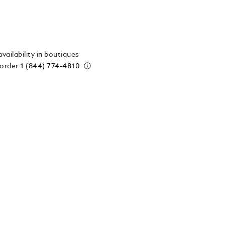
vailability in boutiques
 order
1 (844) 774-4810