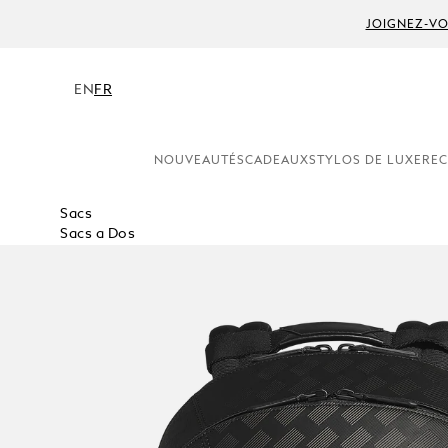
JOIGNEZ-VO
EN
FR
NOUVEAUTÉS
CADEAUX
STYLOS DE LUXE
REC
Sacs
Sacs a Dos