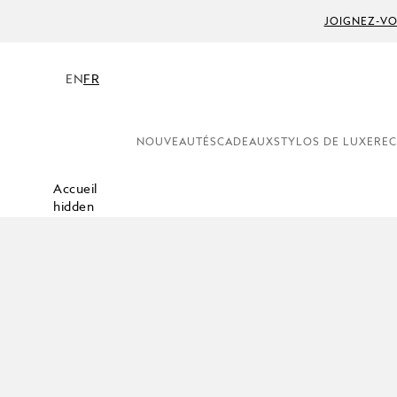
JOIGNEZ-VO
EN
FR
NOUVEAUTÉS
CADEAUX
STYLOS DE LUXE
REC
Accueil
hidden