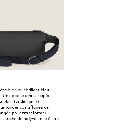
ails en cuir brillant bleu
ue. Une poche avant zippée
ables, tandis que le
ur ranger vos affaires de
longée pour transformer
ne touche de polyvalence à son