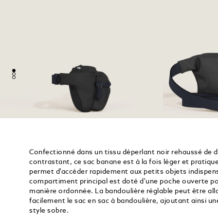
Confectionné dans un tissu déperlant noir rehaussé de dét
contrastant, ce sac banane est à la fois léger et pratiq
permet d'accéder rapidement aux petits objets indispens
compartiment principal est doté d'une poche ouverte po
manière ordonnée. La bandoulière réglable peut être al
facilement le sac en sac à bandoulière, ajoutant ainsi u
style sobre.