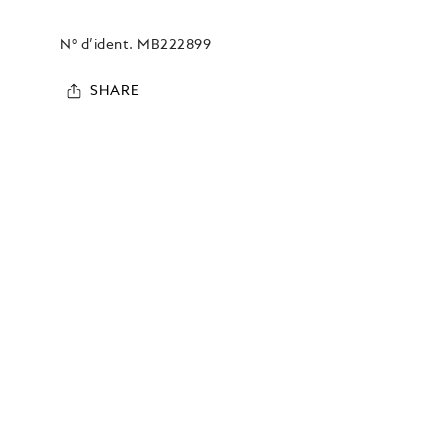
N° d’ident.
MB222899
SHARE