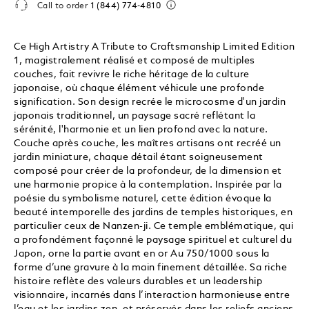
Call to order
1 (844) 774-4810
Ce High Artistry A Tribute to Craftsmanship Limited Edition
1, magistralement réalisé et composé de multiples
couches, fait revivre le riche héritage de la culture
japonaise, où chaque élément véhicule une profonde
signification. Son design recrée le microcosme d'un jardin
japonais traditionnel, un paysage sacré reflétant la
sérénité, l'harmonie et un lien profond avec la nature.
Couche après couche, les maîtres artisans ont recréé un
jardin miniature, chaque détail étant soigneusement
composé pour créer de la profondeur, de la dimension et
une harmonie propice à la contemplation. Inspirée par la
poésie du symbolisme naturel, cette édition évoque la
beauté intemporelle des jardins de temples historiques, en
particulier ceux de Nanzen-ji. Ce temple emblématique, qui
a profondément façonné le paysage spirituel et culturel du
Japon, orne la partie avant en or Au 750/1000 sous la
forme d’une gravure à la main finement détaillée. Sa riche
histoire reflète des valeurs durables et un leadership
visionnaire, incarnés dans l’interaction harmonieuse entre