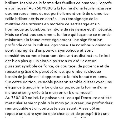
brillant. Inspiré de la forme des feuilles de bambou, l’agrafe
en or massif Au 750/1000 a la forme d’une feuille incurvée
aux nervures fines et est partiellement orné de diamants
taille brillant sertis en carrés – un témoignage de la
maîtrise des artisans en matière de sertissage et un
hommage au bambou, symbole de résilience et d’intégrité.
Mais ce n’est pas seulement la flore qui façonne ce monde
miniature ; la faune revêt également une signification
profonde dans la culture japonaise. De nombreux animaux
sont imprégnés d’un pouvoir symbolique et sont
considérés comme incarnant des vertus distinctes. Le koi
est bien plus qu’un simple poisson coloré : c’est un
puissant symbole de force, de courage, de patience et de
réussite grâce à la persévérance, qui embellit chaque
bassin de jardin en lui apportant à la fois beauté et sens.
Sur cette édition, ce noble poisson semble glisser avec une
élégance tranquille le long du corps, sous la forme d’une
incrustation gravée à la main en or blanc massif
Au 750/100 noirci. Le poisson et l’eau qui l’entoure ont été
méticuleusement polis à la main pour créer une profondeur
remarquable et un contraste saisissant. À ses côtés
repose un autre symbole de chance et de prospérité : une