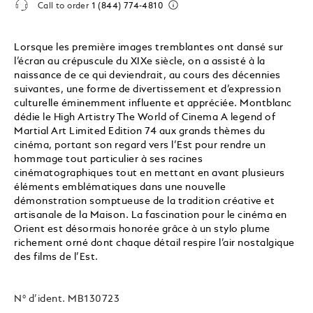
Call to order
1 (844) 774-4810
Lorsque les première images tremblantes ont dansé sur
l’écran au crépuscule du XIXe siècle, on a assisté à la
naissance de ce qui deviendrait, au cours des décennies
suivantes, une forme de divertissement et d’expression
culturelle éminemment influente et appréciée. Montblanc
dédie le High Artistry The World of Cinema A legend of
Martial Art Limited Edition 74 aux grands thèmes du
cinéma, portant son regard vers l’Est pour rendre un
hommage tout particulier à ses racines
cinématographiques tout en mettant en avant plusieurs
éléments emblématiques dans une nouvelle
démonstration somptueuse de la tradition créative et
artisanale de la Maison. La fascination pour le cinéma en
Orient est désormais honorée grâce à un stylo plume
richement orné dont chaque détail respire l’air nostalgique
des films de l’Est.
N° d’ident.
MB130723