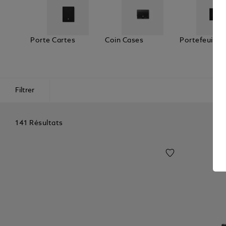
Porte Cartes
Coin Cases
Portefeuilles
Filtrer
141 Résultats