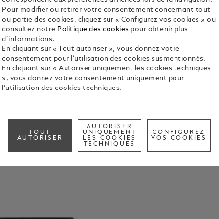
correspondant aux préférences affichées lors de la navigation.
Pour modifier ou retirer votre consentement concernant tout
ou partie des cookies, cliquez sur « Configurez vos cookies » ou
consultez notre
Politique des cookies
pour obtenir plus
d’informations.
En cliquant sur « Tout autoriser », vous donnez votre
consentement pour l’utilisation des cookies susmentionnés.
En cliquant sur « Autoriser uniquement les cookies techniques
», vous donnez votre consentement uniquement pour
l’utilisation des cookies techniques.
AUTORISER
TOUT
UNIQUEMENT
CONFIGUREZ
AUTORISER
LES COOKIES
VOS COOKIES
TECHNIQUES