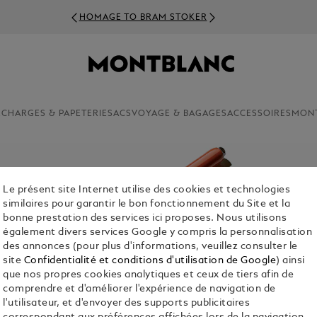
HOMAGE TO BRAM STOKER
ECHARGES & PAPETERIE
SACS
VOYAGE & BAGAGES
ACCESSOIRES
MON
Le présent site Internet utilise des cookies et technologies
similaires pour garantir le bon fonctionnement du Site et la
bonne prestation des services ici proposes. Nous utilisons
également divers services Google y compris la personnalisation
des annonces (pour plus d'informations, veuillez consulter le
site
Confidentialité et conditions d'utilisation de Google
) ainsi
que nos propres cookies analytiques et ceux de tiers afin de
comprendre et d'améliorer l'expérience de navigation de
l'utilisateur, et d'envoyer des supports publicitaires