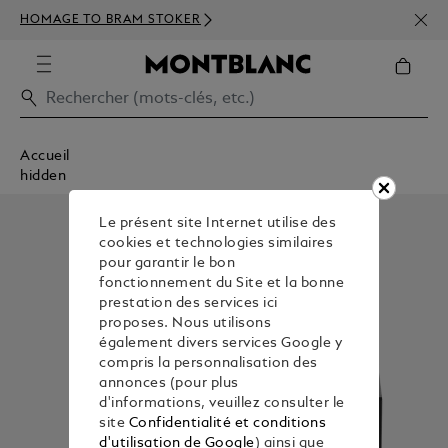
INSC
HOMAGE TO BRAM STOKER
350€
Accueil
hidden
Le présent site Internet utilise des
cookies et technologies similaires
pour garantir le bon
fonctionnement du Site et la bonne
prestation des services ici
proposes. Nous utilisons
également divers services Google y
compris la personnalisation des
annonces (pour plus
d'informations, veuillez consulter le
site
Confidentialité et conditions
d'utilisation de Google
) ainsi que