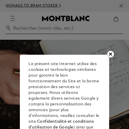
INSC
HOMAGE TO BRAM STOKER
350€
Le présent site Internet utilise des
cookies et technologies similaires
pour garantir le bon
fonctionnement du Site et la bonne
prestation des services ici
proposes. Nous utilisons
également divers services Google y
compris la personnalisation des
annonces (pour plus
d'informations, veuillez consulter le
site
Confidentialité et conditions
d'utilisation de Google
) ainsi que