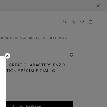
TRES
CASQUES AUDIO
PARFUMS
DÉCOUVRIR
ALL GREAT CHARACTERS ENZO
ÉDITION SPÉCIALE GIALLO
Ajouter Au Panier