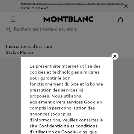
INSCRIPTION À LA NEWSLETTER : 20€ OFFERTS DÈS
350€ D'ACHAT
Instruments d'écriture
Stylos Plume
Le présent site Internet utilise des
cookies et technologies similaires
pour garantir le bon
fonctionnement du Site et la bonne
prestation des services ici
proposes. Nous utilisons
également divers services Google y
compris la personnalisation des
annonces (pour plus
d'informations, veuillez consulter le
site
Confidentialité et conditions
d'utilisation de Google
) ainsi que