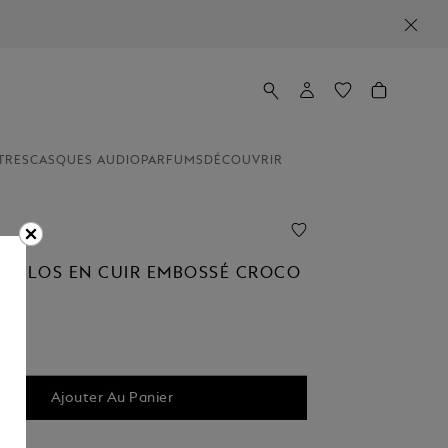
TRES
CASQUES AUDIO
PARFUMS
DÉCOUVRIR
 STYLOS EN CUIR EMBOSSÉ CROCO
Ajouter Au Panier