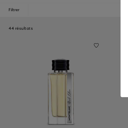
Filtrer
44 résultats