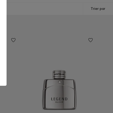
Trier par