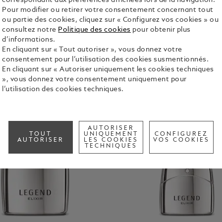
correspondant aux préférences affichées lors de la navigation.
Pour modifier ou retirer votre consentement concernant tout
ou partie des cookies, cliquez sur « Configurez vos cookies » ou
consultez notre
Politique des cookies
pour obtenir plus
d’informations.
En cliquant sur « Tout autoriser », vous donnez votre
consentement pour l’utilisation des cookies susmentionnés.
En cliquant sur « Autoriser uniquement les cookies techniques
», vous donnez votre consentement uniquement pour
l’utilisation des cookies techniques.
AUTORISER
TOUT
UNIQUEMENT
CONFIGUREZ
AUTORISER
LES COOKIES
VOS COOKIES
TECHNIQUES