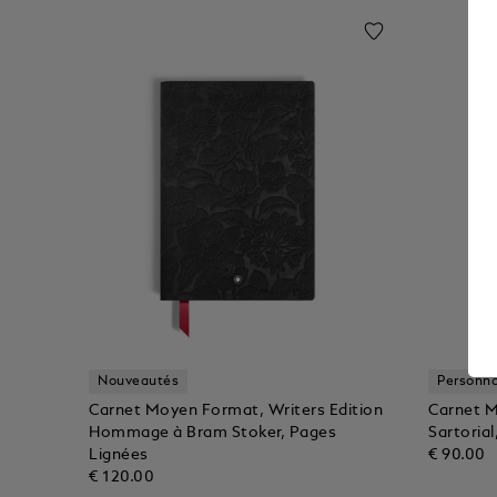
Nouveautés
Personna
Carnet Moyen Format, Writers Edition
Carnet M
Hommage à Bram Stoker, Pages
Sartoria
Lignées
€ 90.00
€ 120.00