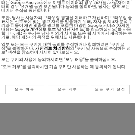
터는 Google Analytics에서 이벤트 데이터의 경우 26개월, 사용자 데이
터의 경우 14개월 동안 보존됩니다.동의를 철회하면, 당사는 향후 모든
데이터 수집을 중단합니다.
또한, 당사는 사용자의 브라우징 경험을 이해하고 개선하며 브라우징 중
표시된 선호도에 맞는 광고 자료를 발송하기 위해, 자사 및 제3자 분석 쿠
키와 더불어 개인 맞춤형 광고를 포함한 다양한 Google 서비스(자세한
내용은
Google 개인정보 보호 및 약관 사이트)
를 참조하십시오)를 사용
합니다. 제3자 쿠키는 당사 이외의 사이트 또는 웹 서버에서 제공하는 쿠
키로, 해당 제3자의 목적을 위해서도 사용됩니다.
일부 또는 모든 쿠키에 대한 동의를 수정하거나 철회하려면 "쿠키 설
정"을 클릭하거나,
개인정보 처리방침
의 "쿠키 및 자동으로 수집하는 정
보" 섹션을 참조하여 자세히 알아보십시오.
모든 쿠키의 사용에 동의하시려면 "모두 허용"을 클릭하십시오.
"모두 거부"를 클릭하시면 기술 쿠키만 사용하는 데 동의하게 됩니다.
모두 허용
모두 거부
모든 쿠키 설정