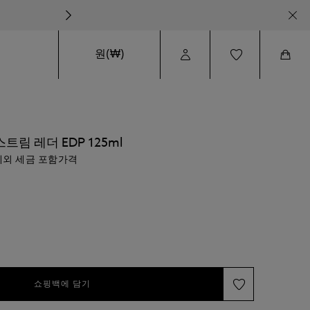
원(₩)
User
Wishlist
Cart
Profile
림 레더 EDP 125ml
외 세금 포함가격
쇼핑백에 담기