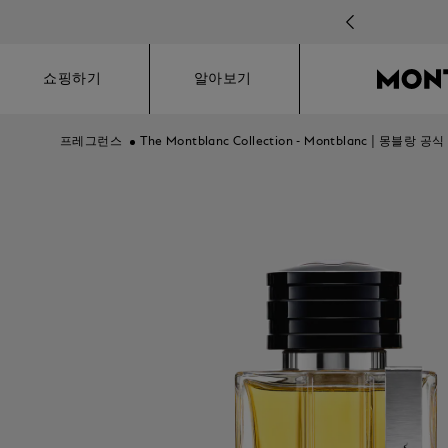
Hamburger
쇼핑하기
알아보기
프레그런스
The Montblanc Collection - Montblanc | 몽블랑