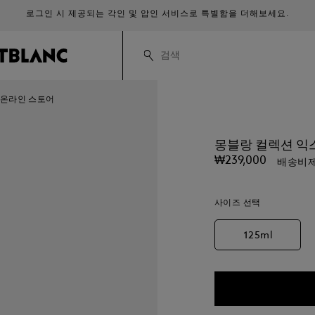
로그인 시 제공되는 각인 및 압인 서비스로 특별함을 더해보세요.
 공식 온라인 스토어
몽블랑 컬렉션 익스트
₩239,000
배송비제
사이즈 선택
125ml