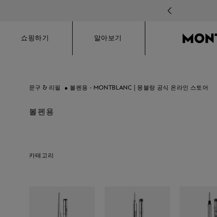
Hamburger
쇼핑하기
알아보기
문구 & 리필
볼펜용 - MONTBLANC | 몽블랑 공식 온라인 스토어
볼펜용
카테고리