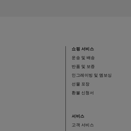
쇼핑 서비스
운송 및 배송
반품 및 보증
인그레이빙 및 엠보싱
선물 포장
환불 신청서
서비스
고객 서비스