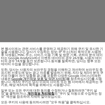
본 웹사이트는 관련 서비스를 운영하고 제공하기 위해 쿠키 및 유사한 기
술을 사용합니다. 당사가 수집하는 정보: IP 주소(처리 목적으로 사용된
후 삭제됨), MAC 주소, 서비스 이용 기록 및 방문 기록. 귀하의 분석 데이
터는 Google Analytics에서 이벤트 데이터의 경우 26개월, 사용자 데이
터의 경우 14개월 동안 보존됩니다.동의를 철회하면, 당사는 향후 모든
데이터 수집을 중단합니다.
또한, 당사는 사용자의 브라우징 경험을 이해하고 개선하며 브라우징 중
표시된 선호도에 맞는 광고 자료를 발송하기 위해, 자사 및 제3자 분석 쿠
키와 더불어 개인 맞춤형 광고를 포함한 다양한 Google 서비스(자세한
내용은
Google 개인정보 보호 및 약관 사이트)
를 참조하십시오)를 사용
합니다. 제3자 쿠키는 당사 이외의 사이트 또는 웹 서버에서 제공하는 쿠
키로, 해당 제3자의 목적을 위해서도 사용됩니다.
일부 또는 모든 쿠키에 대한 동의를 수정하거나 철회하려면 "쿠키 설
정"을 클릭하거나,
개인정보 처리방침
의 "쿠키 및 자동으로 수집하는 정
보" 섹션을 참조하여 자세히 알아보십시오.
모든 쿠키의 사용에 동의하시려면 "모두 허용"을 클릭하십시오.