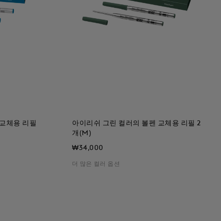
 교체용 리필
아이리쉬 그린 컬러의 볼펜 교체용 리필 2
개(M)
₩34,000
더 많은 컬러 옵션