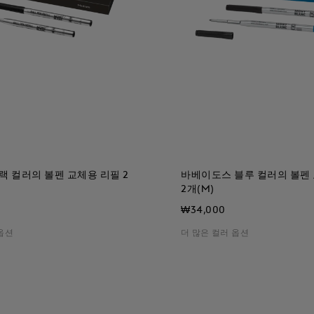
랙 컬러의 볼펜 교체용 리필 2
바베이도스 블루 컬러의 볼펜
2개(M)
₩34,000
옵션
더 많은 컬러 옵션