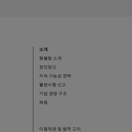
소개
몽블랑 소개
장인정신
지속 가능성 전략
불편사항 신고
기업 경영 구조
채용
이용약관 및 법적 고지