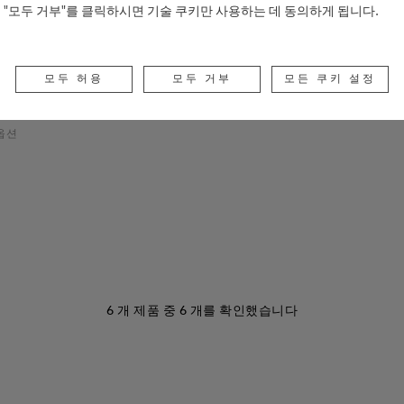
"모두 거부"를 클릭하시면 기술 쿠키만 사용하는 데 동의하게 됩니다.
 컬러의 볼펜 교체용 리필 2개
모두 허용
모두 거부
모든 쿠키 설정
옵션
6
개 제품 중
6
개를 확인했습니다