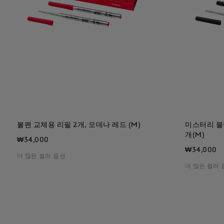
볼펜 교체용 리필 2개, 모데나 레드 (M)
미스터리 블
개(M)
₩34,000
₩34,000
더 많은 컬러 옵션
더 많은 컬러 