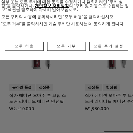
일부 또는 모든 쿠키에 대한 동의를 수정하거나 철회하려면 "쿠키 설
정"을 클릭하거나,
개인정보 처리방침
의 "쿠키 및 자동으로 수집하는 정
보" 섹션을 참조하여 자세히 알아보십시오.
모든 쿠키의 사용에 동의하시려면 "모두 허용"을 클릭하십시오.
"모두 거부"를 클릭하시면 기술 쿠키만 사용하는 데 동의하게 됩니다.
모두 허용
모두 거부
모든 쿠키 설정
온라인 품절
신상품
신상품
한정판
작가 에디션 오마주 투 브램 스
작가 에디션 오마주 투 브
토커 리미티드 에디션 만년필
토커 리미티드 에디션 수
₩2,410,000
₩1,930,000