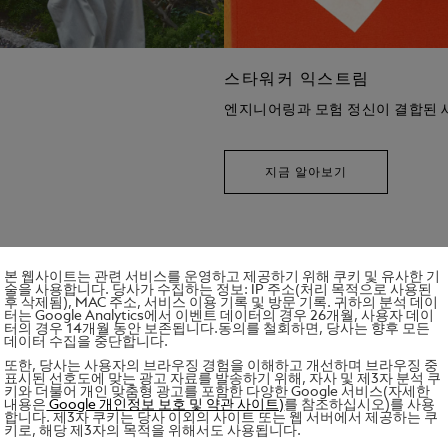
스타워커 익스트림
엔지니어링과 모험 정신이 결합된 
지금 알아보기
본 웹사이트는 관련 서비스를 운영하고 제공하기 위해 쿠키 및 유사한 기
술을 사용합니다. 당사가 수집하는 정보: IP 주소(처리 목적으로 사용된
후 삭제됨), MAC 주소, 서비스 이용 기록 및 방문 기록. 귀하의 분석 데이
터는 Google Analytics에서 이벤트 데이터의 경우 26개월, 사용자 데이
터의 경우 14개월 동안 보존됩니다.동의를 철회하면, 당사는 향후 모든
데이터 수집을 중단합니다.
또한, 당사는 사용자의 브라우징 경험을 이해하고 개선하며 브라우징 중
오마주 투 브램 스토커
표시된 선호도에 맞는 광고 자료를 발송하기 위해, 자사 및 제3자 분석 쿠
키와 더불어 개인 맞춤형 광고를 포함한 다양한 Google 서비스(자세한
'드라큘라’의 매력적인 헤리티지에서 영감을 받은 컬렉션을 살펴보세
내용은
Google 개인정보 보호 및 약관 사이트)
를 참조하십시오)를 사용
합니다. 제3자 쿠키는 당사 이외의 사이트 또는 웹 서버에서 제공하는 쿠
키로, 해당 제3자의 목적을 위해서도 사용됩니다.