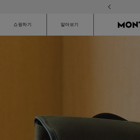
Hamburger
쇼핑하기
알아보기