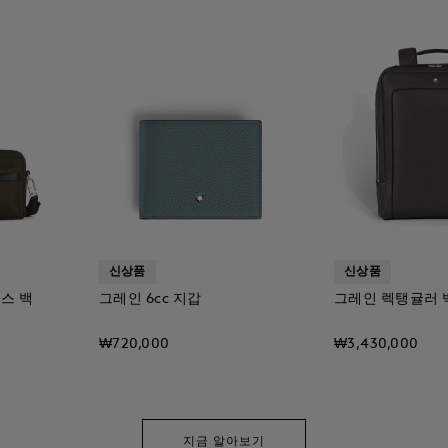
신상품
신상품
스 백
그레인 6cc 지갑
그레인 렉탱귤러 
₩720,000
₩3,430,000
지금 알아보기