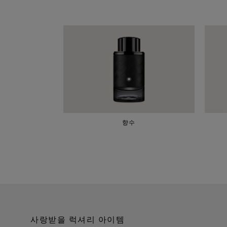
향수
사랑받을 럭셔리 아이템