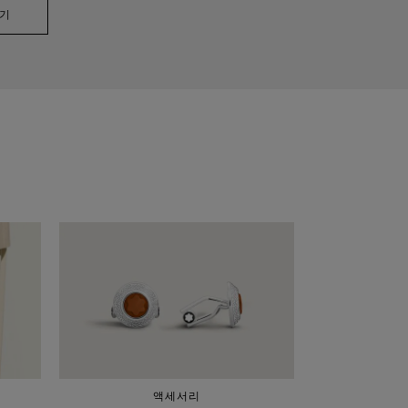
보기
액세서리