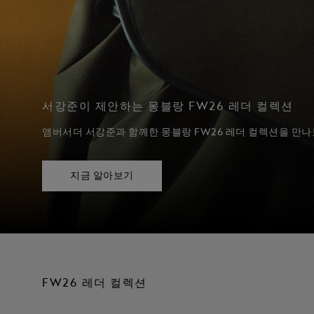
서강준이 제안하는 몽블랑 FW26 레더 컬렉션
앰버서더 서강준과 함께한 몽블랑 FW26 레더 컬렉션을 만
지금 알아보기
FW26 레더 컬렉션