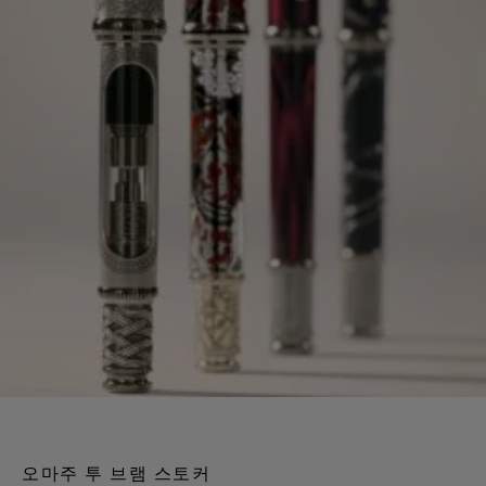
오마주 투 브램 스토커