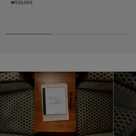
₩530,000