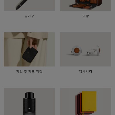
필기구
가방
지갑 및 카드 지갑
액세서리