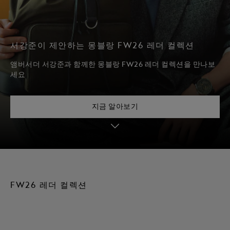
서강준이 제안하는 몽블랑 FW26 레더 컬렉션
앰버서더 서강준과 함께한 몽블랑 FW26 레더 컬렉션을 만나보
세요
지금 알아보기
FW26 레더 컬렉션