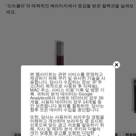
'드라큘라’의 매력적인 헤리티지에서 영감을 받은 컬렉션을 살펴보
세요.
본 웹사이트는 관련 서비스를 운영하고
제공하기 위해 쿠키 및 유사한 기술을 사
용합니다. 당사가 수집하는 정보: IP 주
소(처리 목적으로 사용된 후 삭제됨),
MAC 주소, 서비스 이용 기록 및 방문 기
록. 귀하의 분석 데이터는 Google
Analytics에서 이벤트 데이터의 경우 26
개월, 사용자 데이터의 경우 14개월 동
안 보존됩니다.동의를 철회하면, 당사는
향후 모든 데이터 수집을 중단합니다.
또한, 당사는 사용자의 브라우징 경험을
이해하고 개선하며 브라우징 중 표시된
선호도에 맞는 광고 자료를 발송하기 위
해, 자사 및 제3자 분석 쿠키와 더불어
개인 맞춤형 광고를 포함한 다양한
온라인 품절
신상품
신상품
한정