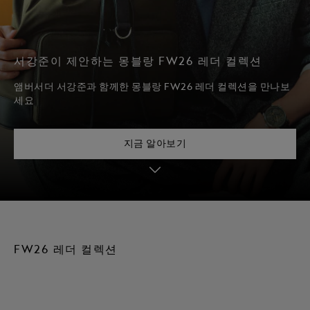
서강준이 제안하는 몽블랑 FW26 레더 컬렉션
앰버서더 서강준과 함께한 몽블랑 FW26 레더 컬렉션을 만나보
세요
지금 알아보기
FW26 레더 컬렉션