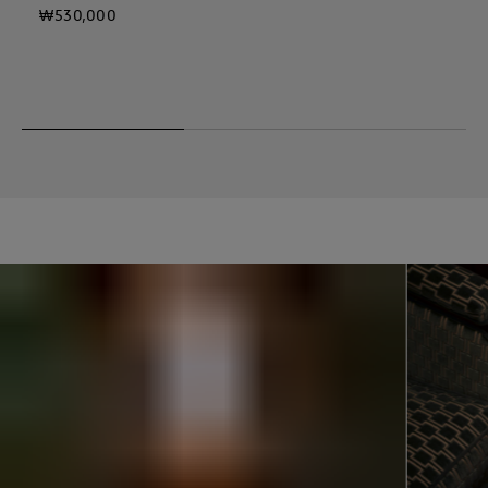
₩530,000