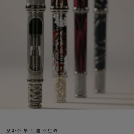
오마주 투 브램 스토커