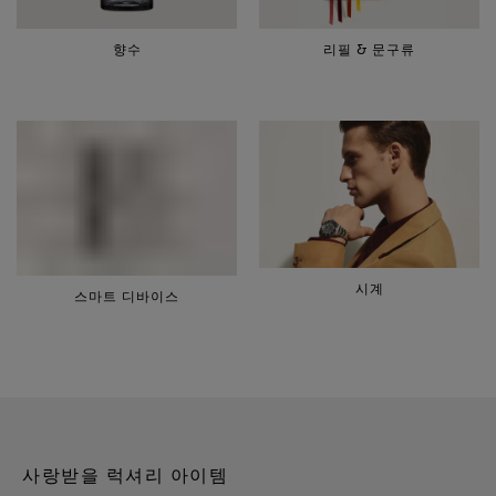
향수
리필 & 문구류
스마트 디바이스
시계
사랑받을 럭셔리 아이템