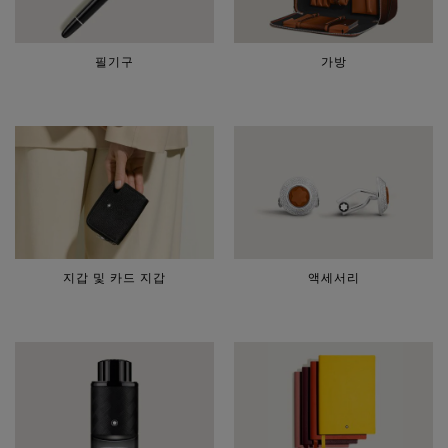
필기구
가방
지갑 및 카드 지갑
액세서리