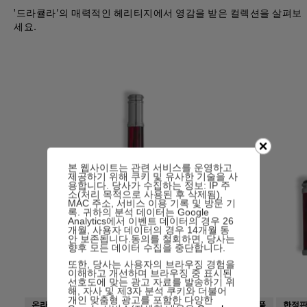
'드라큘라’의 매력적인 헤리티지에서 영감을 받은 컬렉션을 살펴보
세요.
본 웹사이트는 관련 서비스를 운영하고
제공하기 위해 쿠키 및 유사한 기술을 사
용합니다. 당사가 수집하는 정보: IP 주
소(처리 목적으로 사용된 후 삭제됨),
MAC 주소, 서비스 이용 기록 및 방문 기
록. 귀하의 분석 데이터는 Google
Analytics에서 이벤트 데이터의 경우 26
개월, 사용자 데이터의 경우 14개월 동
안 보존됩니다.동의를 철회하면, 당사는
향후 모든 데이터 수집을 중단합니다.
또한, 당사는 사용자의 브라우징 경험을
이해하고 개선하며 브라우징 중 표시된
선호도에 맞는 광고 자료를 발송하기 위
해, 자사 및 제3자 분석 쿠키와 더불어
개인 맞춤형 광고를 포함한 다양한
온라인 품절
신상품
신상품
한정