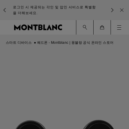
로그인 시 제공되는 각인 및 압인 서비스로 특별함
을 더해보세요.
Ham
Cart
스마트 디바이스
헤드폰 - Montblanc | 몽블랑 공식 온라인 스토어