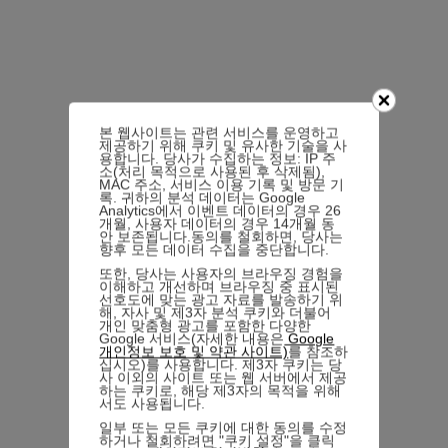
본 웹사이트는 관련 서비스를 운영하고
제공하기 위해 쿠키 및 유사한 기술을 사
용합니다. 당사가 수집하는 정보: IP 주
소(처리 목적으로 사용된 후 삭제됨),
MAC 주소, 서비스 이용 기록 및 방문 기
록. 귀하의 분석 데이터는 Google
Analytics에서 이벤트 데이터의 경우 26
개월, 사용자 데이터의 경우 14개월 동
안 보존됩니다.동의를 철회하면, 당사는
향후 모든 데이터 수집을 중단합니다.
또한, 당사는 사용자의 브라우징 경험을
이해하고 개선하며 브라우징 중 표시된
선호도에 맞는 광고 자료를 발송하기 위
해, 자사 및 제3자 분석 쿠키와 더불어
개인 맞춤형 광고를 포함한 다양한
Google 서비스(자세한 내용은
Google
개인정보 보호 및 약관 사이트)
를 참조하
십시오)를 사용합니다. 제3자 쿠키는 당
사 이외의 사이트 또는 웹 서버에서 제공
하는 쿠키로, 해당 제3자의 목적을 위해
서도 사용됩니다.
일부 또는 모든 쿠키에 대한 동의를 수정
하거나 철회하려면 "쿠키 설정"을 클릭